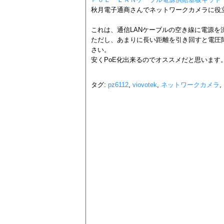
秋月電子通商さんでネットワークカメラに役
これは、通信LANケーブルの空き線に電源を
ただし、あまりに長い距離を引き回すと電圧
さい。
安くPoE化出来るのでオススメだと思います
タグ:
pz6112
,
viovotek
,
ネットワークカメラ
,