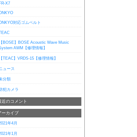
FR-X7
ONKYO
ONKYO対応ゴムベルト
TEAC
【BOSE】BOSE Acoustic Wave Music
System AWM【修理情報】
【TEAC】VRDS-15【修理情報】
ニュース
未分類
防犯カメラ
最近のコメント
アーカイブ
2021年4月
2021年1月