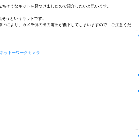
立ちそうなキットを見つけましたので紹介したいと思います。
流そうというキットです。
降下により、カメラ側の出力電圧が低下してしまいますので、ご注意くだ
。
ネットーワークカメラ