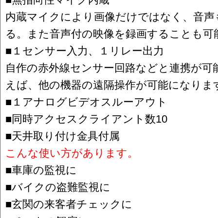
内蔵マイクにより画像だけではなく、音声
る。また音声付の映像を録画することも可
■１センサー入力、１リレー出力
自作の赤外線センサー回路などと連携が可
えば、他の機器の遠隔操作が可能になりま
■１アナログビデオスルーアウト
■同時アクセスクライアント数10
■天井取り付け金具付属
こんな使い方があります。
■車庫の監視に
■バイクの盗難監視に
■玄関の来客者チェックに