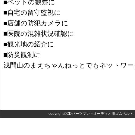
■ペットの観察に
■自宅の留守監視に
■店舗の防犯カメラに
■医院の混雑状況確認に
■観光地の紹介に
■防災観測に
浅間山のまえちゃんねっとでもネットワー
copyright©CDパーツマン～オーディオ用ゴムベルト、光ピッ