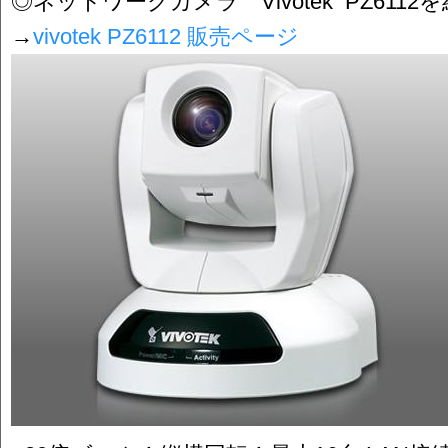
◎ネットワークカメラ Vivotek PZ61
→
vivotek PZ6112 販売ページ