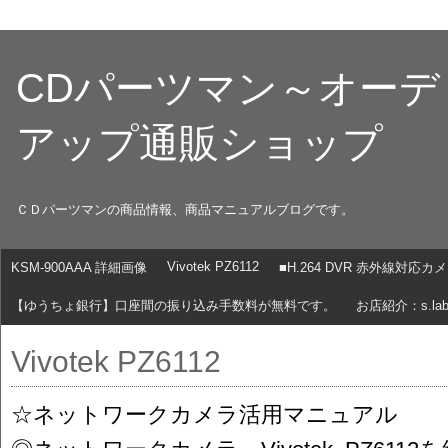
CDパーツマン～オー
アップ通販ショップ
ＣＤパーツマンの商品情報、商品マニュアルブログです。
Vivotek PZ6112
KSM-900AAA 詳細画像
■H.264 DVR 赤外線対応
【ゆうちょ銀行】口座間の振り込み手数料が無料です。
お店紹介：s.lab
Vivotek PZ6112
☆ネットワークカメラ活用マニュアル