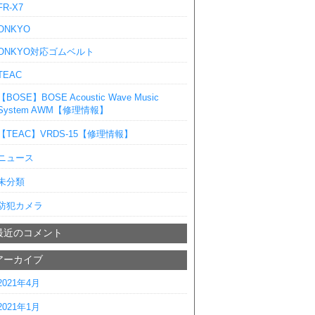
FR-X7
ONKYO
ONKYO対応ゴムベルト
TEAC
【BOSE】BOSE Acoustic Wave Music
System AWM【修理情報】
【TEAC】VRDS-15【修理情報】
ニュース
未分類
防犯カメラ
最近のコメント
アーカイブ
2021年4月
2021年1月